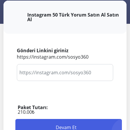
Instagram 50 Türk Yorum Satın Al Satın
Al
Gönderi Linkini giriniz
https://instagram.com/sosyo360
Paket Tutarı:
210.00₺
Devam Et