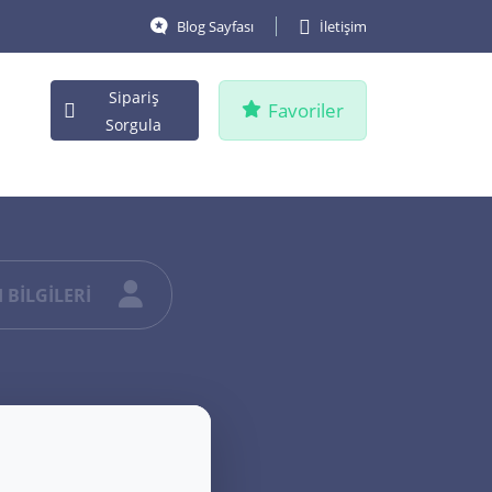
Blog Sayfası
İletişim
Sipariş
Favoriler
Sorgula
 BİLGİLERİ