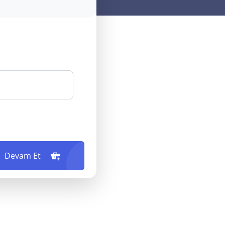
Devam Et