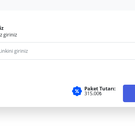
iz
z giriniz
Paket Tutarı:
315.00₺