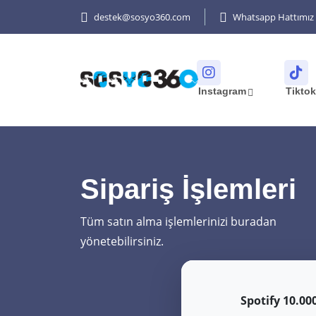
destek@sosyo360.com
Whatsapp Hattımız
Instagram
Tikto
Sipariş İşlemleri
Tüm satın alma işlemlerinizi buradan
yönetebilirsiniz.
Spotify 10.00