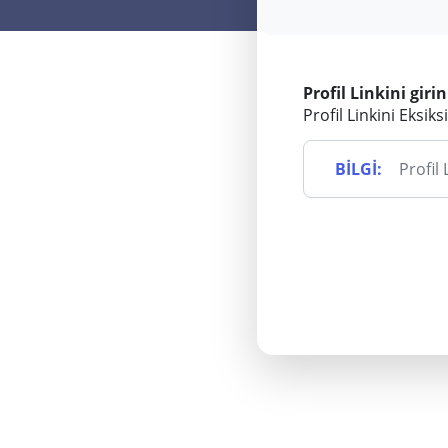
Profil Linkini girin
Profil Linkini Eksiksi
BİLGİ: