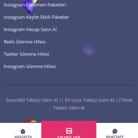
Instagram Fenomen Paketleri
Instagram Keşfet Etkili Paketler
Instagram Hesap Satın Al
Reels İzlenme Hilesi
Twitter İzlenme Hilesi
İnstagram İzlenme Hilesi
Sosyo360 Takipçi Satın Al || En Ucuz Takipçi Satın Al ||Tiktok
Takipçi Satın Al
Hızlı İletişim
ANASAYFA
WHATSAPP
SİPARİŞ VER