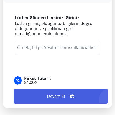
Lütfen Gönderi Linkinizi Giriniz
Lütfen girmiş olduğunuz bilgilerin doğru
olduğundan ve profilinizin gizli
olmadığından emin olunuz.
Paket Tutarı:
84.00₺
Devam Et