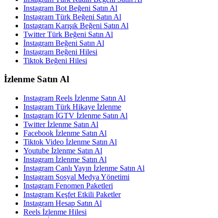
Instagram Bot Beğeni Satın Al
Instagram Türk Beğeni Satın Al
Instagram Karışık Beğeni Satın Al
Twitter Türk Beğeni Satın Al
İnstagram Beğeni Satın Al
İnstagram Beğeni Hilesi
Tiktok Beğeni Hilesi
İzlenme Satın Al
Instagram Reels İzlenme Satın Al
Instagram Türk Hikaye İzlenme
Instagram İGTV İzlenme Satın Al
Twitter İzlenme Satın Al
Facebook İzlenme Satın Al
Tiktok Video İzlenme Satın Al
Youtube İzlenme Satın Al
Instagram İzlenme Satın Al
Instagram Canlı Yayın İzlenme Satın Al
Instagram Sosyal Medya Yönetimi
Instagram Fenomen Paketleri
Instagram Keşfet Etkili Paketler
Instagram Hesap Satın Al
Reels İzlenme Hilesi