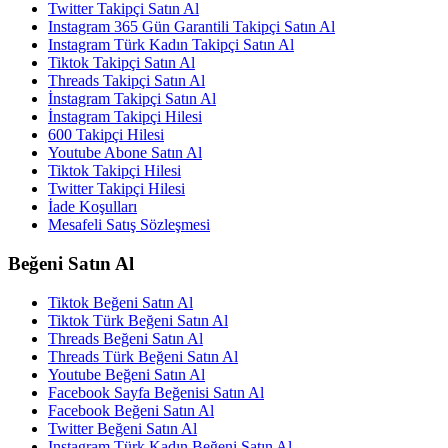
Twitter Takipçi Satın Al
Instagram 365 Gün Garantili Takipçi Satın Al
Instagram Türk Kadın Takipçi Satın Al
Tiktok Takipçi Satın Al
Threads Takipçi Satın Al
İnstagram Takipçi Satın Al
İnstagram Takipçi Hilesi
600 Takipçi Hilesi
Youtube Abone Satın Al
Tiktok Takipçi Hilesi
Twitter Takipçi Hilesi
İade Koşulları
Mesafeli Satış Sözleşmesi
Beğeni Satın Al
Tiktok Beğeni Satın Al
Tiktok Türk Beğeni Satın Al
Threads Beğeni Satın Al
Threads Türk Beğeni Satın Al
Youtube Beğeni Satın Al
Facebook Sayfa Beğenisi Satın Al
Facebook Beğeni Satın Al
Twitter Beğeni Satın Al
Instagram Türk Kadın Beğeni Satın Al