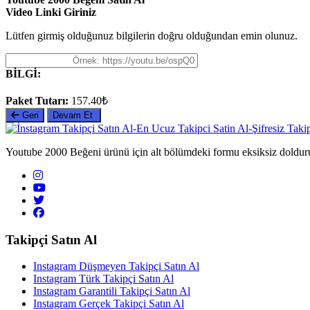
Video Linki Giriniz
Lütfen girmiş olduğunuz bilgilerin doğru olduğundan emin olunuz.
BİLGİ:
Paket Tutarı:
157.40₺
Geri
Devam Et
Youtube 2000 Beğeni ürünü için alt bölümdeki formu eksiksiz doldur
Takipçi Satın Al
Instagram Düşmeyen Takipçi Satın Al
Instagram Türk Takipçi Satın Al
Instagram Garantili Takipçi Satın Al
Instagram Gerçek Takipçi Satın Al