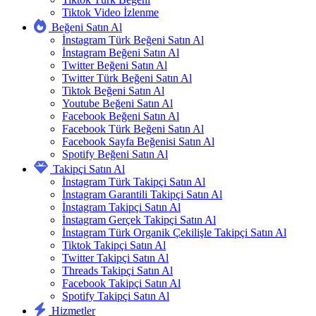
Tiktok Video İzlenme
Beğeni Satın Al
İnstagram Türk Beğeni Satın Al
İnstagram Beğeni Satın Al
Twitter Beğeni Satın Al
Twitter Türk Beğeni Satın Al
Tiktok Beğeni Satın Al
Youtube Beğeni Satın Al
Facebook Beğeni Satın Al
Facebook Türk Beğeni Satın Al
Facebook Sayfa Beğenisi Satın Al
Spotify Beğeni Satın Al
Takipçi Satın Al
İnstagram Türk Takipçi Satın Al
İnstagram Garantili Takipçi Satın Al
İnstagram Takipçi Satın Al
İnstagram Gerçek Takipçi Satın Al
İnstagram Türk Organik Çekilişle Takipçi Satın Al
Tiktok Takipçi Satın Al
Twitter Takipçi Satın Al
Threads Takipçi Satın Al
Facebook Takipçi Satın Al
Spotify Takipçi Satın Al
Hizmetler