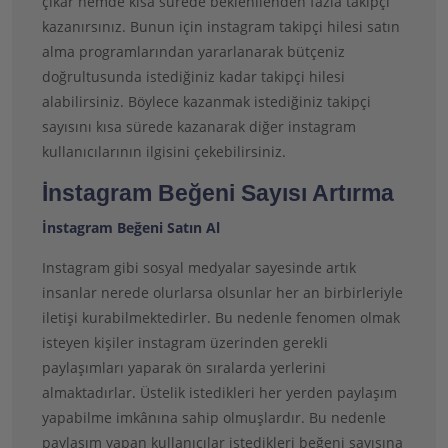
çıkar hemde kısa sürede beklenilenden fazla takipçi
kazanırsınız. Bunun için instagram takipçi hilesi satın
alma programlarından yararlanarak bütçeniz
doğrultusunda istediğiniz kadar takipçi hilesi
alabilirsiniz. Böylece kazanmak istediğiniz takipçi
sayısını kısa sürede kazanarak diğer instagram
kullanıcılarının ilgisini çekebilirsiniz.
İnstagram Beğeni Sayısı Artırma
İnstagram Beğeni Satın Al
Instagram gibi sosyal medyalar sayesinde artık
insanlar nerede olurlarsa olsunlar her an birbirleriyle
iletişi kurabilmektedirler. Bu nedenle fenomen olmak
isteyen kişiler instagram üzerinden gerekli
paylaşımları yaparak ön sıralarda yerlerini
almaktadırlar. Üstelik istedikleri her yerden paylaşım
yapabilme imkânına sahip olmuşlardır. Bu nedenle
paylaşım yapan kullanıcılar istedikleri beğeni sayısına