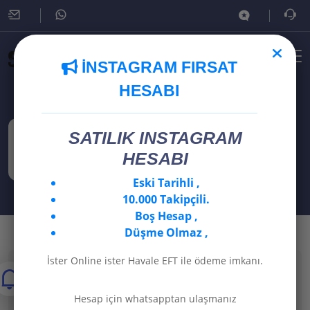
İNSTAGRAM FIRSAT
HESABI
Instagram Takipçi Hilesi
SATILIK INSTAGRAM
HESABI
Instagram Takipçi Hilesi
Eski Tarihli ,
10.000 Takipçili.
Boş Hesap ,
Düşme Olmaz ,
İster Online ister Havale EFT ile ödeme imkanı.
Hesap için whatsapptan ulaşmanız