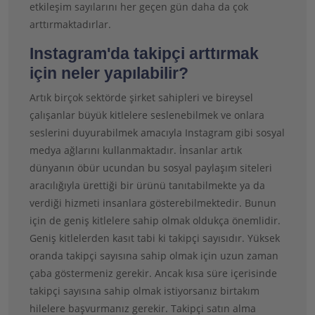
etkileşim sayılarını her geçen gün daha da çok
arttırmaktadırlar.
Instagram'da takipçi arttırmak
için neler yapılabilir?
Artık birçok sektörde şirket sahipleri ve bireysel
çalışanlar büyük kitlelere seslenebilmek ve onlara
seslerini duyurabilmek amacıyla Instagram gibi sosyal
medya ağlarını kullanmaktadır. İnsanlar artık
dünyanın öbür ucundan bu sosyal paylaşım siteleri
aracılığıyla ürettiği bir ürünü tanıtabilmekte ya da
verdiği hizmeti insanlara gösterebilmektedir. Bunun
için de geniş kitlelere sahip olmak oldukça önemlidir.
Geniş kitlelerden kasıt tabi ki takipçi sayısıdır. Yüksek
oranda takipçi sayısına sahip olmak için uzun zaman
çaba göstermeniz gerekir. Ancak kısa süre içerisinde
takipçi sayısına sahip olmak istiyorsanız birtakım
hilelere başvurmanız gerekir. Takipçi satın alma