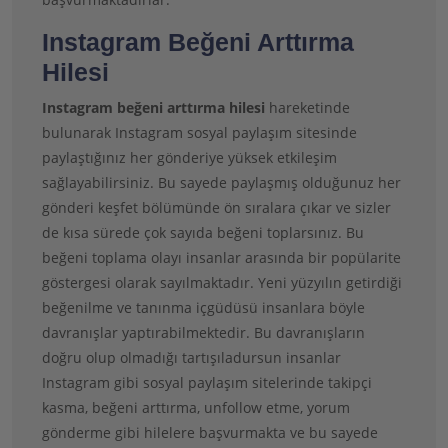
Instagram Beğeni Arttırma
Hilesi
Instagram beğeni arttırma hilesi
hareketinde
bulunarak Instagram sosyal paylaşım sitesinde
paylaştığınız her gönderiye yüksek etkileşim
sağlayabilirsiniz. Bu sayede paylaşmış olduğunuz her
gönderi keşfet bölümünde ön sıralara çıkar ve sizler
de kısa sürede çok sayıda beğeni toplarsınız. Bu
beğeni toplama olayı insanlar arasında bir popülarite
göstergesi olarak sayılmaktadır. Yeni yüzyılın getirdiği
beğenilme ve tanınma içgüdüsü insanlara böyle
davranışlar yaptırabilmektedir. Bu davranışların
doğru olup olmadığı tartışıladursun insanlar
Instagram gibi sosyal paylaşım sitelerinde takipçi
kasma, beğeni arttırma, unfollow etme, yorum
gönderme gibi hilelere başvurmakta ve bu sayede