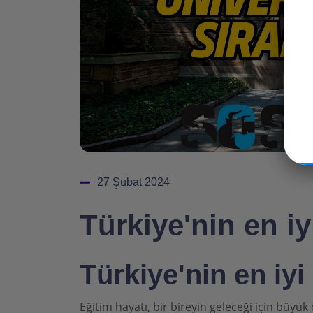
27 Şubat 2024
Türkiye'nin en iy
Türkiye'nin en iyi 
Eğitim hayatı, bir bireyin geleceği için büyü