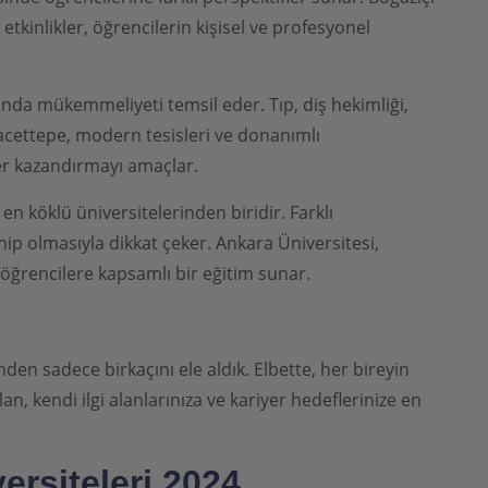
tkinlikler, öğrencilerin kişisel ve profesyonel
anında mükemmeliyeti temsil eder. Tıp, diş hekimliği,
Hacettepe, modern tesisleri ve donanımlı
ler kazandırmayı amaçlar.
en köklü üniversitelerinden biridir. Farklı
hip olmasıyla dikkat çeker. Ankara Üniversitesi,
 öğrencilere kapsamlı bir eğitim sunar.
den sadece birkaçını ele aldık. Elbette, her bireyin
olan, kendi ilgi alanlarınıza ve kariyer hedeflerinize en
versiteleri 2024