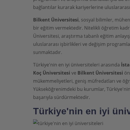
bağlantılar kurarak kariyerlerine uluslararas
Bilkent Üniversitesi
, sosyal bilimler, mühend
bir eğitim vermektedir. Nitelikli öğretim k
Üniversitesi, araştırma tabanlı eğitim anlayış
uluslararası işbirlikleri ve değişim programl
sunmaktadır.
Türkiye'nin en iyi üniversiteleri arasında
İst
Koç Üniversitesi
ve
Bilkent Üniversitesi
öne
mükemmeliyetleri, geniş müfredatları ve öğre
Yükseköğrenimdeki bu kurumlar, Türkiye'nin 
başarıyla sürdürmektedir.
Türkiye'nin en iyi üni