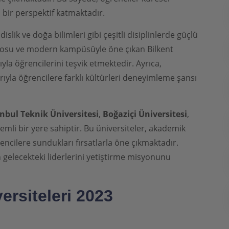
ı bir perspektif katmaktadır.
islik ve doğa bilimleri gibi çeşitli disiplinlerde güçlü
adrosu ve modern kampüsüyle öne çıkan Bilkent
ıyla öğrencilerini teşvik etmektedir. Ayrıca,
arıyla öğrencilere farklı kültürleri deneyimleme şansı
anbul Teknik Üniversitesi
,
Boğaziçi Üniversitesi
,
mli bir yere sahiptir. Bu üniversiteler, akademik
ncilere sundukları fırsatlarla öne çıkmaktadır.
gelecekteki liderlerini yetiştirme misyonunu
versiteleri 2023