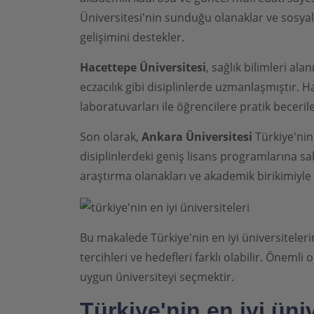
Üniversitesi'nin sunduğu olanaklar ve sosyal e
gelişimini destekler.
Hacettepe Üniversitesi
, sağlık bilimleri al
eczacılık gibi disiplinlerde uzmanlaşmıştır. 
laboratuvarları ile öğrencilere pratik beceri
Son olarak,
Ankara Üniversitesi
Türkiye'nin 
disiplinlerdeki geniş lisans programlarına sa
araştırma olanakları ve akademik birikimiyle
Bu makalede Türkiye'nin en iyi üniversitelerin
tercihleri ve hedefleri farklı olabilir. Önemli 
uygun üniversiteyi seçmektir.
Türkiye'nin en iyi üni