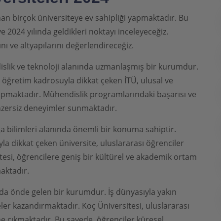
nan birçok üniversiteye ev sahipliği yapmaktadır. Bu
e 2024 yılında geldikleri noktayı inceleyeceğiz.
nı ve altyapılarını değerlendireceğiz.
slik ve teknoloji alanında uzmanlaşmış bir kurumdur.
i öğretim kadrosuyla dikkat çeken İTÜ, ulusal ve
yapmaktadır. Mühendislik programlarındaki başarısı ve
benzersiz deneyimler sunmaktadır.
ğa bilimleri alanında önemli bir konuma sahiptir.
yla dikkat çeken üniversite, uluslararası öğrenciler
itesi, öğrencilere geniş bir kültürel ve akademik ortam
maktadır.
da önde gelen bir kurumdur. İş dünyasıyla yakın
eler kazandırmaktadır. Koç Üniversitesi, uluslararası
e çıkmaktadır. Bu sayede, öğrenciler küresel