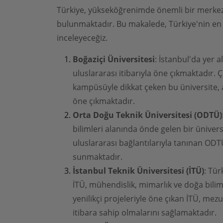
Türkiye, yükseköğrenimde önemli bir merkez 
bulunmaktadır. Bu makalede, Türkiye'nin en i
inceleyeceğiz.
Boğaziçi Üniversitesi
: İstanbul'da yer 
uluslararası itibarıyla öne çıkmaktadır. Çe
kampüsüyle dikkat çeken bu üniversite, ar
öne çıkmaktadır.
Orta Doğu Teknik Üniversitesi (ODTÜ)
bilimleri alanında önde gelen bir üniversi
uluslararası bağlantılarıyla tanınan ODT
sunmaktadır.
İstanbul Teknik Üniversitesi (İTÜ)
: Tür
İTÜ, mühendislik, mimarlık ve doğa biliml
yenilikçi projeleriyle öne çıkan İTÜ, mezu
itibara sahip olmalarını sağlamaktadır.