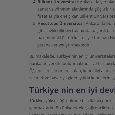
Bilkent Üniversitesi
: Ankara'da yer alan
sanat ve yönetim alanlarında güçlü bir e
fırsatlarıyla öne çıkan Bilkent Üniversit
Hacettepe Üniversitesi
: Ankara'da bulu
gibi sağlık bilimleri alanında başarılı bi
bakımındaki üstün kalitesiyle tanınan Ha
yetenekler yetiştirmektedir.
Bu makalede, Türkiye'nin en iyi üniversiteler
harika üniversite bulunmaktadır ve her biri 
Öğrenciler için önemli olan, kendi ilgi alanl
seçmek ve başarıya giden yolda kendilerini ge
Türkiye nin en iyi devl
Türkiye, yüksek öğrenimde bir dizi seçenek su
yapmaktadır. Bu üniversiteler, öğrencilere ka