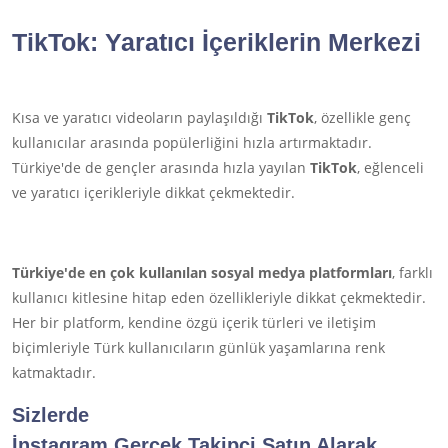
TikTok
: Yaratıcı İçeriklerin Merkezi
Kısa ve yaratıcı videoların paylaşıldığı
TikTok
, özellikle genç
kullanıcılar arasında popülerliğini hızla artırmaktadır.
Türkiye'de de gençler arasında hızla yayılan
TikTok
, eğlenceli
ve yaratıcı içerikleriyle dikkat çekmektedir.
Türkiye'de en çok kullanılan sosyal medya platformları
, farklı
kullanıcı kitlesine hitap eden özellikleriyle dikkat çekmektedir.
Her bir platform, kendine özgü içerik türleri ve iletişim
biçimleriyle Türk kullanıcıların günlük yaşamlarına renk
katmaktadır.
Sizlerde
İnstagram Gerçek Takipçi Satın Alarak