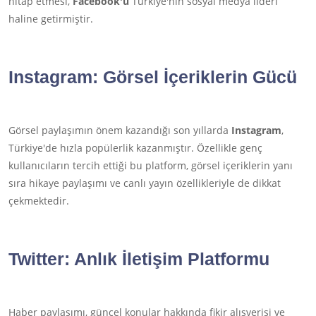
hitap etmesi,
Facebook'u
Türkiye'nin sosyal medya lideri
haline getirmiştir.
Instagram
: Görsel İçeriklerin Gücü
Görsel paylaşımın önem kazandığı son yıllarda
Instagram
,
Türkiye'de hızla popülerlik kazanmıştır. Özellikle genç
kullanıcıların tercih ettiği bu platform, görsel içeriklerin yanı
sıra hikaye paylaşımı ve canlı yayın özellikleriyle de dikkat
çekmektedir.
Twitter
: Anlık İletişim Platformu
Haber paylaşımı, güncel konular hakkında fikir alışverişi ve