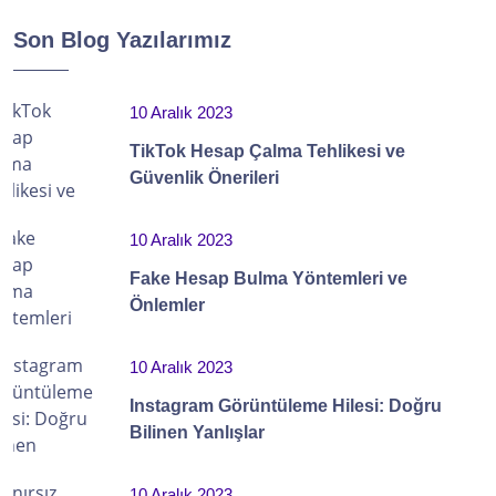
Son Blog Yazılarımız
10 Aralık 2023
TikTok Hesap Çalma Tehlikesi ve
Güvenlik Önerileri
10 Aralık 2023
Fake Hesap Bulma Yöntemleri ve
Önlemler
10 Aralık 2023
Instagram Görüntüleme Hilesi: Doğru
Bilinen Yanlışlar
10 Aralık 2023