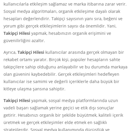
kullanıcılarla etkileşim sağlamaz ve marka itibarına zarar verir.
Sosyal medya algoritmaları, organik etkileşime dayalı olarak
hesapları değerlendirir. Takipçi sayısının yanı sıra, beğeni ve
yorum gibi gerçek etkileşimlerin sayısı da önemlidir. Yani,
Takipçi Hilesi
yapmak, hesabınızın organik erişimini ve
güvenilirliğini azaltır.
Ayrıca,
Takipçi Hilesi
kullanıcılar arasında gerçek olmayan bir
rekabet ortamı yaratır. Birçok kişi, popüler hesapların sahte
takipçilere sahip olduğunu anlayabilir ve bu durumda markaya
olan güvenini kaybedebilir. Gerçek etkileşimleri hedefleyen
kullanıcılar ise samimi ve değerli içeriklerle daha büyük bir
kitleye ulaşma şansına sahiptir.
Takipçi Hilesi
yapmak, sosyal medya platformlarında uzun
vadeli başarı sağlamak yerine geçici ve etik dışı sonuçlar
getirir. Hesabınızı organik bir şekilde büyütmek, kaliteli içerik
üretmek ve gerçek etkileşimler elde etmek en sağlıklı
stratejilerdir. Sosyal medya kullanımında dürüstlük ve