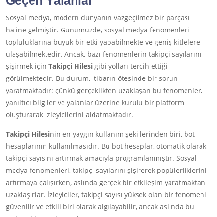
Geçen Yalanlar
Sosyal medya, modern dünyanın vazgeçilmez bir parçası
haline gelmiştir. Günümüzde, sosyal medya fenomenleri
topluluklarına büyük bir etki yapabilmekte ve geniş kitlelere
ulaşabilmektedir. Ancak, bazı fenomenlerin takipçi sayılarını
şişirmek için
Takipçi Hilesi
gibi yolları tercih ettiği
görülmektedir. Bu durum, itibarın ötesinde bir sorun
yaratmaktadır; çünkü gerçeklikten uzaklaşan bu fenomenler,
yanıltıcı bilgiler ve yalanlar üzerine kurulu bir platform
oluşturarak izleyicilerini aldatmaktadır.
Takipçi Hilesi
nin en yaygın kullanım şekillerinden biri, bot
hesaplarının kullanılmasıdır. Bu bot hesaplar, otomatik olarak
takipçi sayısını artırmak amacıyla programlanmıştır. Sosyal
medya fenomenleri, takipçi sayılarını şişirerek popülerliklerini
artırmaya çalışırken, aslında gerçek bir etkileşim yaratmaktan
uzaklaşırlar. İzleyiciler, takipçi sayısı yüksek olan bir fenomeni
güvenilir ve etkili biri olarak algılayabilir, ancak aslında bu