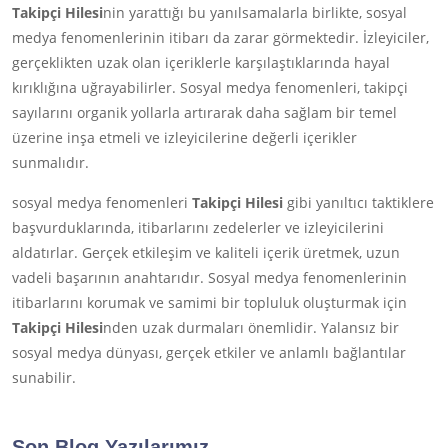
Takipçi Hilesi
nin yarattığı bu yanılsamalarla birlikte, sosyal
medya fenomenlerinin itibarı da zarar görmektedir. İzleyiciler,
gerçeklikten uzak olan içeriklerle karşılaştıklarında hayal
kırıklığına uğrayabilirler. Sosyal medya fenomenleri, takipçi
sayılarını organik yollarla artırarak daha sağlam bir temel
üzerine inşa etmeli ve izleyicilerine değerli içerikler
sunmalıdır.
sosyal medya fenomenleri
Takipçi Hilesi
gibi yanıltıcı taktiklere
başvurduklarında, itibarlarını zedelerler ve izleyicilerini
aldatırlar. Gerçek etkileşim ve kaliteli içerik üretmek, uzun
vadeli başarının anahtarıdır. Sosyal medya fenomenlerinin
itibarlarını korumak ve samimi bir topluluk oluşturmak için
Takipçi Hilesi
nden uzak durmaları önemlidir. Yalansız bir
sosyal medya dünyası, gerçek etkiler ve anlamlı bağlantılar
sunabilir.
Son Blog Yazılarımız