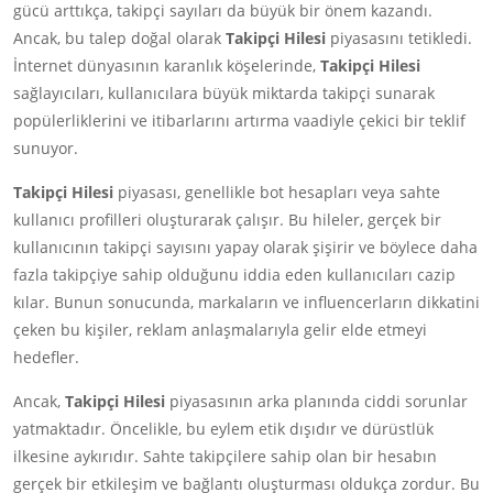
gücü arttıkça, takipçi sayıları da büyük bir önem kazandı.
Ancak, bu talep doğal olarak
Takipçi Hilesi
piyasasını tetikledi.
İnternet dünyasının karanlık köşelerinde,
Takipçi Hilesi
sağlayıcıları, kullanıcılara büyük miktarda takipçi sunarak
popülerliklerini ve itibarlarını artırma vaadiyle çekici bir teklif
sunuyor.
Takipçi Hilesi
piyasası, genellikle bot hesapları veya sahte
kullanıcı profilleri oluşturarak çalışır. Bu hileler, gerçek bir
kullanıcının takipçi sayısını yapay olarak şişirir ve böylece daha
fazla takipçiye sahip olduğunu iddia eden kullanıcıları cazip
kılar. Bunun sonucunda, markaların ve influencerların dikkatini
çeken bu kişiler, reklam anlaşmalarıyla gelir elde etmeyi
hedefler.
Ancak,
Takipçi Hilesi
piyasasının arka planında ciddi sorunlar
yatmaktadır. Öncelikle, bu eylem etik dışıdır ve dürüstlük
ilkesine aykırıdır. Sahte takipçilere sahip olan bir hesabın
gerçek bir etkileşim ve bağlantı oluşturması oldukça zordur. Bu