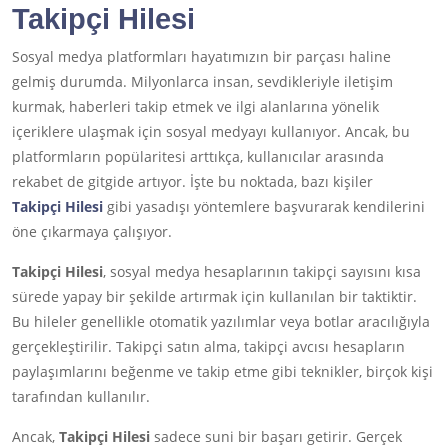
Takipçi Hilesi
Sosyal medya platformları hayatımızın bir parçası haline
gelmiş durumda. Milyonlarca insan, sevdikleriyle iletişim
kurmak, haberleri takip etmek ve ilgi alanlarına yönelik
içeriklere ulaşmak için sosyal medyayı kullanıyor. Ancak, bu
platformların popülaritesi arttıkça, kullanıcılar arasında
rekabet de gitgide artıyor. İşte bu noktada, bazı kişiler
Takipçi Hilesi
gibi yasadışı yöntemlere başvurarak kendilerini
öne çıkarmaya çalışıyor.
Takipçi Hilesi
, sosyal medya hesaplarının takipçi sayısını kısa
sürede yapay bir şekilde artırmak için kullanılan bir taktiktir.
Bu hileler genellikle otomatik yazılımlar veya botlar aracılığıyla
gerçekleştirilir. Takipçi satın alma, takipçi avcısı hesapların
paylaşımlarını beğenme ve takip etme gibi teknikler, birçok kişi
tarafından kullanılır.
Ancak,
Takipçi Hilesi
sadece suni bir başarı getirir. Gerçek