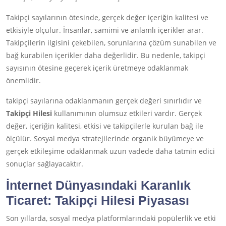
Takipçi sayılarının ötesinde, gerçek değer içeriğin kalitesi ve
etkisiyle ölçülür. İnsanlar, samimi ve anlamlı içerikler arar.
Takipçilerin ilgisini çekebilen, sorunlarına çözüm sunabilen ve
bağ kurabilen içerikler daha değerlidir. Bu nedenle, takipçi
sayısının ötesine geçerek içerik üretmeye odaklanmak
önemlidir.
takipçi sayılarına odaklanmanın gerçek değeri sınırlıdır ve
Takipçi Hilesi
kullanımının olumsuz etkileri vardır. Gerçek
değer, içeriğin kalitesi, etkisi ve takipçilerle kurulan bağ ile
ölçülür. Sosyal medya stratejilerinde organik büyümeye ve
gerçek etkileşime odaklanmak uzun vadede daha tatmin edici
sonuçlar sağlayacaktır.
İnternet Dünyasındaki Karanlık
Ticaret:
Takipçi Hilesi
Piyasası
Son yıllarda, sosyal medya platformlarındaki popülerlik ve etki