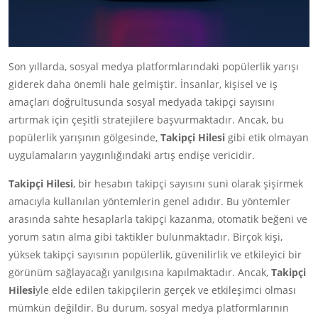
Son yıllarda, sosyal medya platformlarındaki popülerlik yarışı
giderek daha önemli hale gelmiştir. İnsanlar, kişisel ve iş
amaçları doğrultusunda sosyal medyada takipçi sayısını
artırmak için çeşitli stratejilere başvurmaktadır. Ancak, bu
popülerlik yarışının gölgesinde,
Takipçi Hilesi
gibi etik olmayan
uygulamaların yaygınlığındaki artış endişe vericidir.
Takipçi Hilesi
, bir hesabın takipçi sayısını suni olarak şişirmek
amacıyla kullanılan yöntemlerin genel adıdır. Bu yöntemler
arasında sahte hesaplarla takipçi kazanma, otomatik beğeni ve
yorum satın alma gibi taktikler bulunmaktadır. Birçok kişi,
yüksek takipçi sayısının popülerlik, güvenilirlik ve etkileyici bir
görünüm sağlayacağı yanılgısına kapılmaktadır. Ancak,
Takipçi
Hilesi
yle elde edilen takipçilerin gerçek ve etkileşimci olması
mümkün değildir. Bu durum, sosyal medya platformlarının