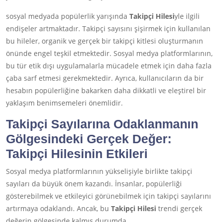
sosyal medyada popülerlik yarışında
Takipçi Hilesi
yle ilgili
endişeler artmaktadır. Takipçi sayısını şişirmek için kullanılan
bu hileler, organik ve gerçek bir takipçi kitlesi oluşturmanın
önünde engel teşkil etmektedir. Sosyal medya platformlarının,
bu tür etik dışı uygulamalarla mücadele etmek için daha fazla
çaba sarf etmesi gerekmektedir. Ayrıca, kullanıcıların da bir
hesabın popülerliğine bakarken daha dikkatli ve eleştirel bir
yaklaşım benimsemeleri önemlidir.
Takipçi Sayılarına Odaklanmanın
Gölgesindeki Gerçek Değer:
Takipçi Hilesi
nin Etkileri
Sosyal medya platformlarının yükselişiyle birlikte takipçi
sayıları da büyük önem kazandı. İnsanlar, popülerliği
gösterebilmek ve etkileyici görünebilmek için takipçi sayılarını
artırmaya odaklandı. Ancak, bu
Takipçi Hilesi
trendi gerçek
değerin gölgesinde kalmış durumda.