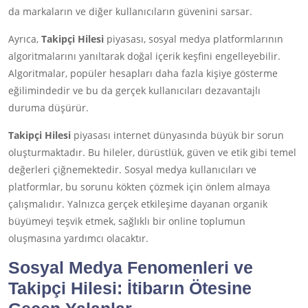
da markaların ve diğer kullanıcıların güvenini sarsar.
Ayrıca,
Takipçi Hilesi
piyasası, sosyal medya platformlarının
algoritmalarını yanıltarak doğal içerik keşfini engelleyebilir.
Algoritmalar, popüler hesapları daha fazla kişiye gösterme
eğilimindedir ve bu da gerçek kullanıcıları dezavantajlı
duruma düşürür.
Takipçi Hilesi
piyasası internet dünyasında büyük bir sorun
oluşturmaktadır. Bu hileler, dürüstlük, güven ve etik gibi temel
değerleri çiğnemektedir. Sosyal medya kullanıcıları ve
platformlar, bu sorunu kökten çözmek için önlem almaya
çalışmalıdır. Yalnızca gerçek etkileşime dayanan organik
büyümeyi teşvik etmek, sağlıklı bir online toplumun
oluşmasına yardımcı olacaktır.
Sosyal Medya Fenomenleri ve
Takipçi Hilesi
: İtibarın Ötesine